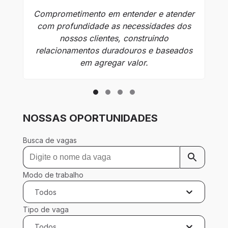
Comprometimento em entender e atender
At
com profundidade as necessidades dos
a
nossos clientes, construindo
relacionamentos duradouros e baseados
em agregar valor.
NOSSAS OPORTUNIDADES
Busca de vagas
Modo de trabalho
Todos
Tipo de vaga
Todos