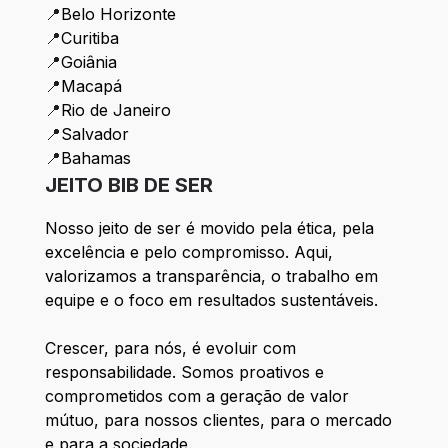
📍
Belo Horizonte
📍
Curitiba
📍
Goiânia
📍
Macapá
📍
Rio de Janeiro
📍
Salvador
📍
Bahamas
JEITO BIB DE SER
Nosso jeito de ser é movido pela ética, pela
excelência e pelo compromisso. Aqui,
valorizamos a transparência, o trabalho em
equipe e o foco em resultados sustentáveis.
Crescer, para nós, é evoluir com
responsabilidade. Somos proativos e
comprometidos com a geração de valor
mútuo, para nossos clientes, para o mercado
e para a sociedade.